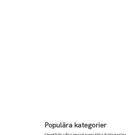
Populära kategorier
Upptäck våra mest populära kategorier