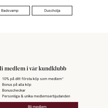
Badsvamp
Duscholja
li medlem i vår kundklubb
10% på ditt första köp som medlem*
Bonus på alla köp
Bonuscheckar
Personliga & unika medlemserbjudanden
Bli medlem