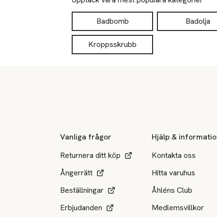
Badbomb
Badolja
Kroppsskrubb
Sidfot
Vanliga frågor
Hjälp & informati
Returnera ditt köp
Kontakta oss
Ångerrätt
Hitta varuhus
Beställningar
Åhléns Club
Erbjudanden
Medlemsvillkor