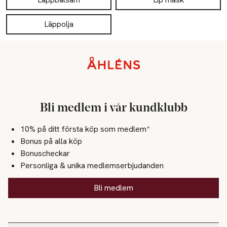
Läppolja
Sidfot
Bli medlem i vår kundklubb
10% på ditt första köp som medlem*
Bonus på alla köp
Bonuscheckar
Personliga & unika medlemserbjudanden
Bli medlem