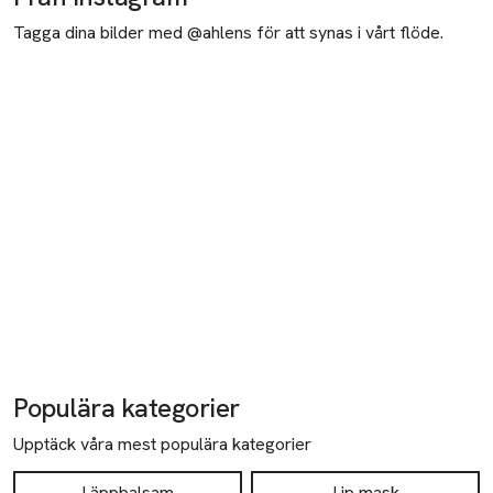
Tagga dina bilder med @ahlens för att synas i vårt flöde.
Populära kategorier
Upptäck våra mest populära kategorier
Läppbalsam
Lip mask