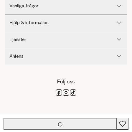
Vanliga frågor
Hjälp & information
Tjänster
Åhlens
Följ oss
Tillgängliga betalsätt