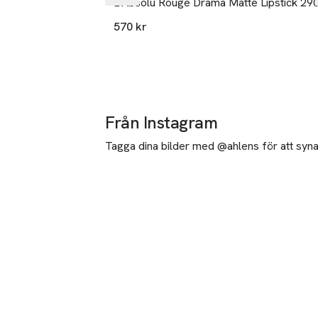
L'Absolu Rouge Drama Matte Lipstick 29
570 kr
Från Instagram
Tagga dina bilder med @ahlens för att synas