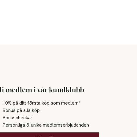
li medlem i vår kundklubb
10% på ditt första köp som medlem*
Bonus på alla köp
Bonuscheckar
Personliga & unika medlemserbjudanden