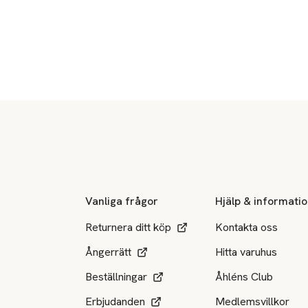
Sidfot
Vanliga frågor
Hjälp & informati
Returnera ditt köp
Kontakta oss
Ångerrätt
Hitta varuhus
Beställningar
Åhléns Club
Erbjudanden
Medlemsvillkor