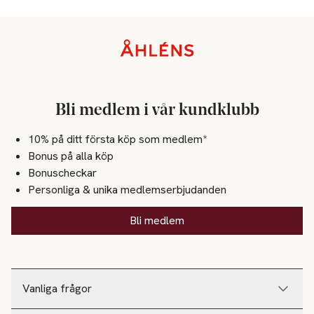
Sidfot
Bli medlem i vår kundklubb
10% på ditt första köp som medlem*
Bonus på alla köp
Bonuscheckar
Personliga & unika medlemserbjudanden
Bli medlem
Vanliga frågor