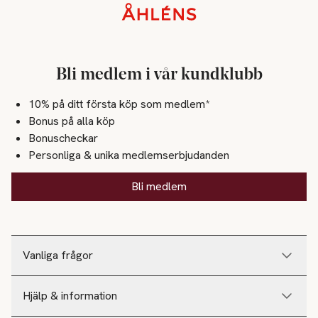
Sidfot
Bli medlem i vår kundklubb
10% på ditt första köp som medlem*
Bonus på alla köp
Bonuscheckar
Personliga & unika medlemserbjudanden
Bli medlem
Vanliga frågor
Hjälp & information