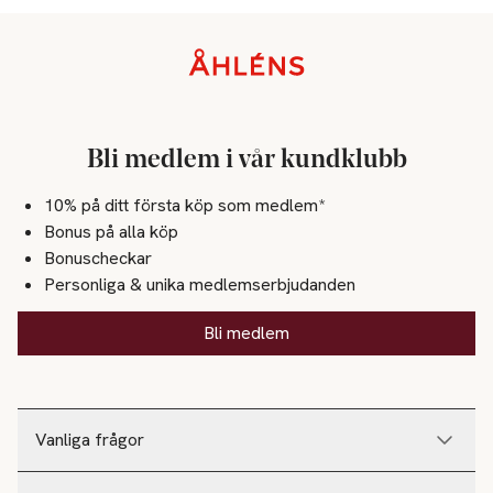
Sidfot
Bli medlem i vår kundklubb
10% på ditt första köp som medlem*
Bonus på alla köp
Bonuscheckar
Personliga & unika medlemserbjudanden
Bli medlem
Vanliga frågor