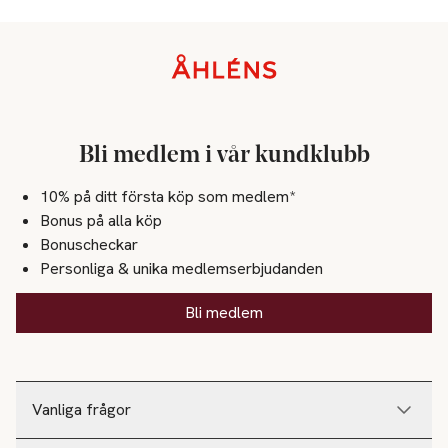
Sidfot
Bli medlem i vår kundklubb
10% på ditt första köp som medlem*
Bonus på alla köp
Bonuscheckar
Personliga & unika medlemserbjudanden
Bli medlem
Vanliga frågor