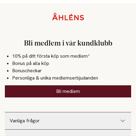
Sidfot
Bli medlem i vår kundklubb
10% på ditt första köp som medlem*
Bonus på alla köp
Bonuscheckar
Personliga & unika medlemserbjudanden
Bli medlem
Vanliga frågor