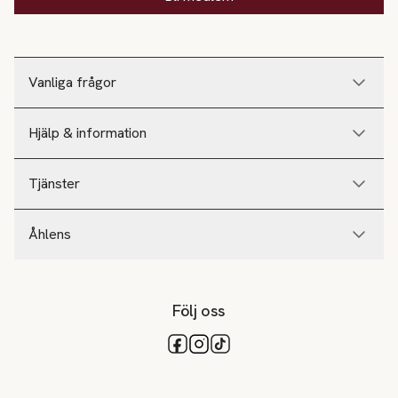
Vanliga frågor
Hjälp & information
Tjänster
Åhlens
Följ oss
Tillgängliga betalsätt