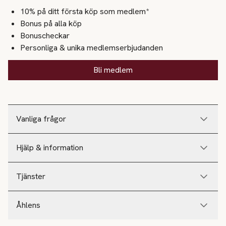
10% på ditt första köp som medlem*
Bonus på alla köp
Bonuscheckar
Personliga & unika medlemserbjudanden
Bli medlem
Vanliga frågor
Hjälp & information
Tjänster
Åhlens