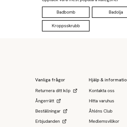
Badbomb
Badolja
Kroppsskrubb
Sidfot
Vanliga frågor
Hjälp & informati
Returnera ditt köp
Kontakta oss
Ångerrätt
Hitta varuhus
Beställningar
Åhléns Club
Erbjudanden
Medlemsvillkor