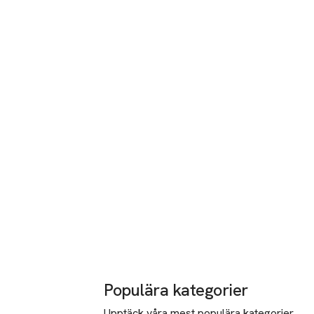
Populära kategorier
Upptäck våra mest populära kategorier