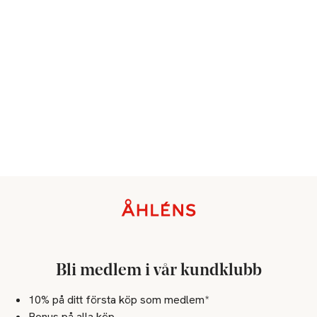
Sidfot
Bli medlem i vår kundklubb
10% på ditt första köp som medlem*
Bonus på alla köp