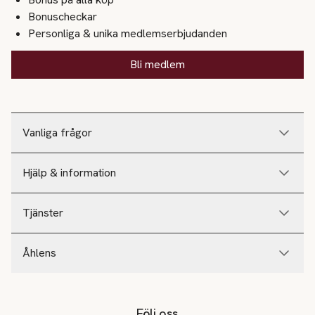
Bonuscheckar
Personliga & unika medlemserbjudanden
Bli medlem
Vanliga frågor
Hjälp & information
Tjänster
Åhlens
Följ oss