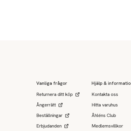
Sidfot
Vanliga frågor
Hjälp & informati
Returnera ditt köp
Kontakta oss
Ångerrätt
Hitta varuhus
Beställningar
Åhléns Club
Erbjudanden
Medlemsvillkor