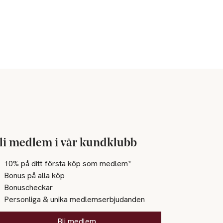
li medlem i vår kundklubb
10% på ditt första köp som medlem*
Bonus på alla köp
Bonuscheckar
Personliga & unika medlemserbjudanden
Bli medlem