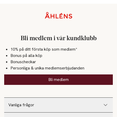
Sidfot
Bli medlem i vår kundklubb
10% på ditt första köp som medlem*
Bonus på alla köp
Bonuscheckar
Personliga & unika medlemserbjudanden
Bli medlem
Vanliga frågor