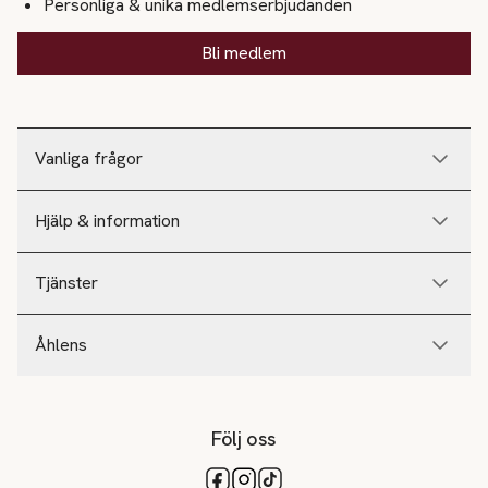
Personliga & unika medlemserbjudanden
Bli medlem
Vanliga frågor
Hjälp & information
Tjänster
Åhlens
Följ oss