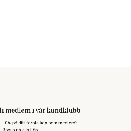
li medlem i vår kundklubb
10% på ditt första köp som medlem*
Bonus på alla köp