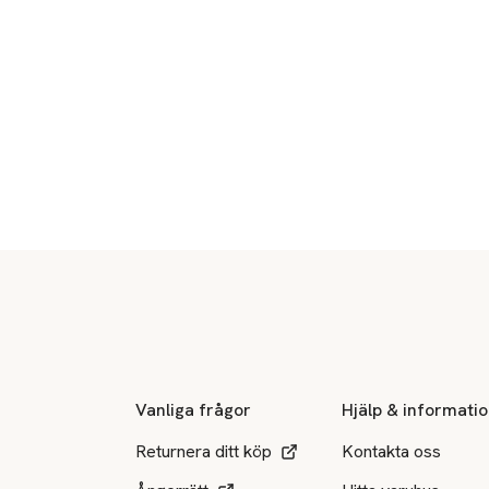
Sidfot
Vanliga frågor
Hjälp & informati
Returnera ditt köp
Kontakta oss