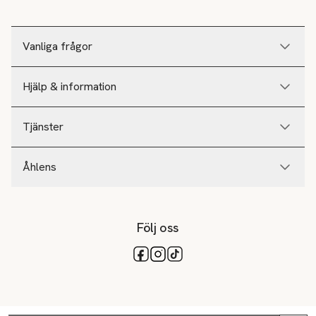
Vanliga frågor
Hjälp & information
Tjänster
Åhlens
Följ oss
Tillgängliga betalsätt