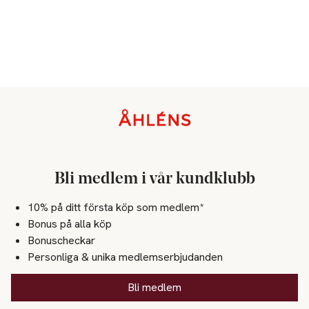
Sidfot
Bli medlem i vår kundklubb
10% på ditt första köp som medlem*
Bonus på alla köp
Bonuscheckar
Personliga & unika medlemserbjudanden
Bli medlem