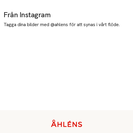
Från Instagram
Tagga dina bilder med @ahlens för att synas i vårt flöde.
Sidfot