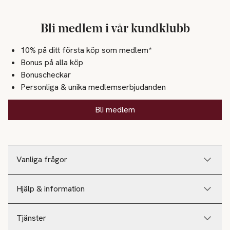
Bli medlem i vår kundklubb
10% på ditt första köp som medlem*
Bonus på alla köp
Bonuscheckar
Personliga & unika medlemserbjudanden
Bli medlem
Vanliga frågor
Hjälp & information
Tjänster