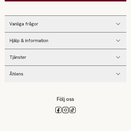
Vanliga frågor
Hjälp & information
Tjänster
Åhlens
Följ oss
Tillgängliga betalsätt