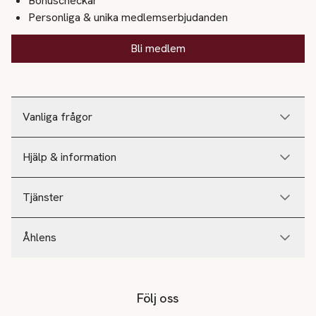
Bonuscheckar
Personliga & unika medlemserbjudanden
Bli medlem
Vanliga frågor
Hjälp & information
Tjänster
Åhlens
Följ oss