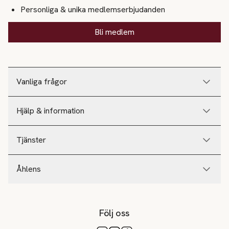
Personliga & unika medlemserbjudanden
Bli medlem
Vanliga frågor
Hjälp & information
Tjänster
Åhlens
Följ oss