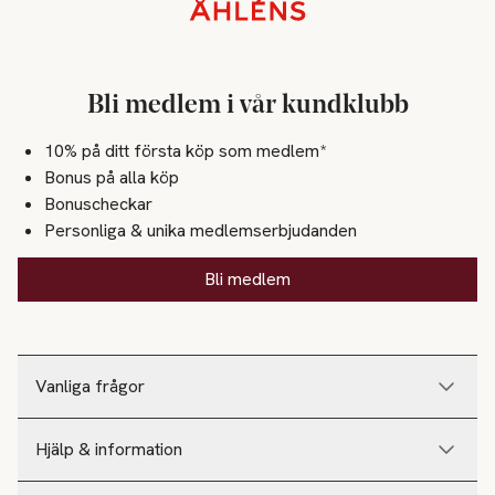
Sidfot
Bli medlem i vår kundklubb
10% på ditt första köp som medlem*
Bonus på alla köp
Bonuscheckar
Personliga & unika medlemserbjudanden
Bli medlem
Vanliga frågor
Hjälp & information