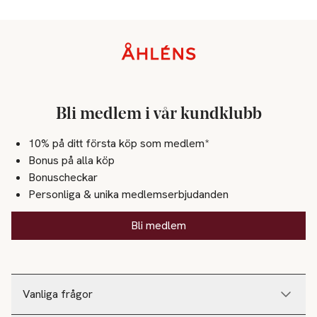
Sidfot
Bli medlem i vår kundklubb
10% på ditt första köp som medlem*
Bonus på alla köp
Bonuscheckar
Personliga & unika medlemserbjudanden
Bli medlem
Vanliga frågor