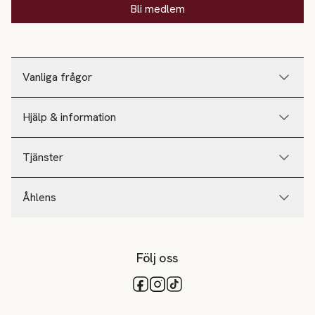
Bli medlem
Vanliga frågor
Hjälp & information
Tjänster
Åhlens
Följ oss
Tillgängliga betalsätt