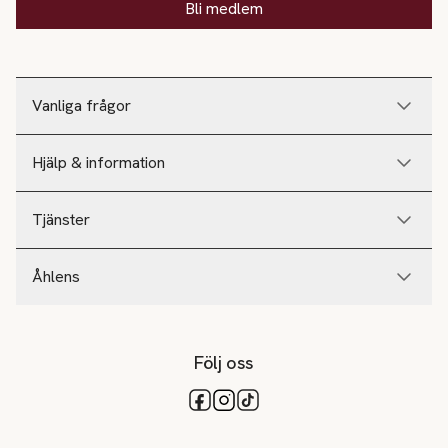
Bli medlem
Vanliga frågor
Hjälp & information
Tjänster
Åhlens
Följ oss
Tillgängliga betalsätt