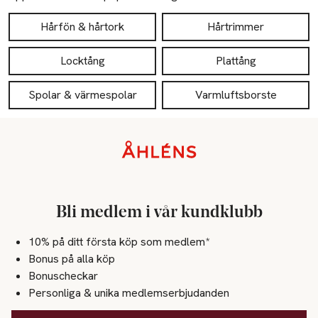
Hårfön & hårtork
Hårtrimmer
Locktång
Plattång
Spolar & värmespolar
Varmluftsborste
Sidfot
Bli medlem i vår kundklubb
10% på ditt första köp som medlem*
Bonus på alla köp
Bonuscheckar
Personliga & unika medlemserbjudanden