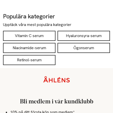
Populära kategorier
Upptäck våra mest populära kategorier
Vitamin C serum
Hyaluronsyra-serum
Niacinamide-serum
Ögonserum
Retinol-serum
Sidfot
Bli medlem i vår kundklubb
10% på ditt första köp som medlem*