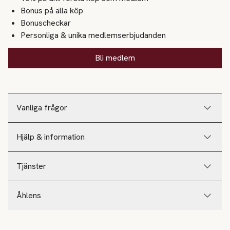
Bonus på alla köp
Bonuscheckar
Personliga & unika medlemserbjudanden
Bli medlem
Vanliga frågor
Hjälp & information
Tjänster
Åhlens