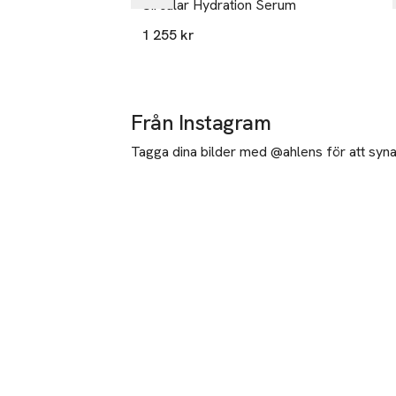
Circular Hydration Serum
1 255 kr
Från Instagram
Tagga dina bilder med @ahlens för att synas