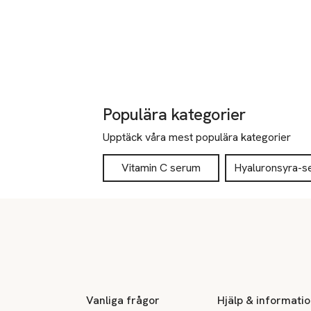
Populära kategorier
Upptäck våra mest populära kategorier
Vitamin C serum
Hyaluronsyra-s
Sidfot
Vanliga frågor
Hjälp & informati