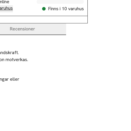
nline
aruhus
Finns i 10 varuhus
Recensioner
skraft.  
ion motverkas. 
ngar eller