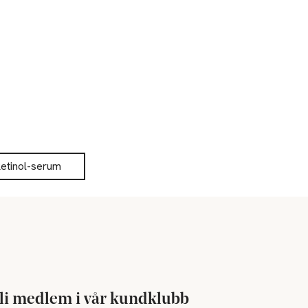
etinol-serum
li medlem i vår kundklubb