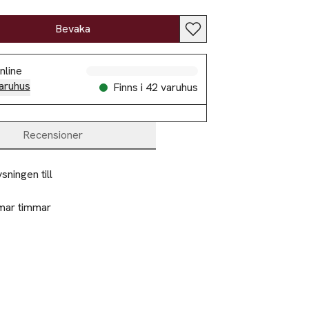
Slut i lager
Bevaka
Slut i lager
nline
Slut i lager
aruhus
Finns i 42 varuhus
Slut i lager
Recensioner
Slut i lager
Slut i lager
ingen till 
mar timmar 