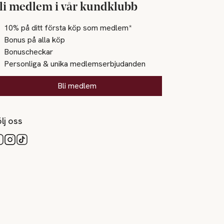
li medlem i vår kundklubb
10% på ditt första köp som medlem*
Bonus på alla köp
Bonuscheckar
Personliga & unika medlemserbjudanden
Bli medlem
lj oss