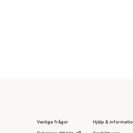
Sidfot
Vanliga frågor
Hjälp & informati