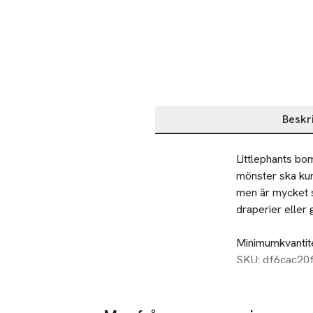
Beskr
Beskrivning
Littlephants bom
mönster ska kun
men är mycket s
draperier eller 
Minimumkvantitet
SKU: df6cac2
Material: 100% 
Storlek: 145 cm bred           
Martindale: 50 