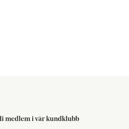
li medlem i vår kundklubb