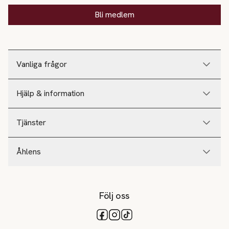
Bli medlem
Vanliga frågor
Hjälp & information
Tjänster
Åhlens
Följ oss
Tillgängliga betalsätt