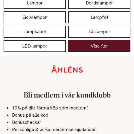
Lampor
Bordslampor
Golvlampor
Lampfot
Lampkabel
Läslampor
LED-lampor
Visa fler
Sidfot
Bli medlem i vår kundklubb
10% på ditt första köp som medlem*
Bonus på alla köp
Bonuscheckar
Personliga & unika medlemserbjudanden