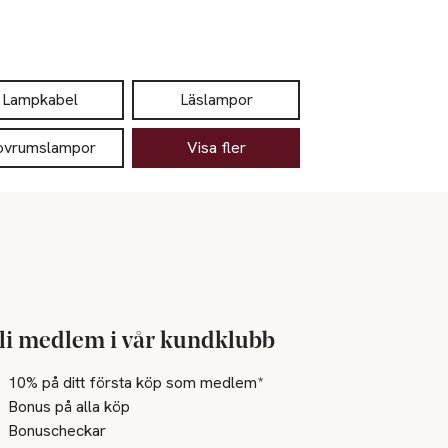
Lampkabel
Läslampor
ovrumslampor
Visa fler
li medlem i vår kundklubb
10% på ditt första köp som medlem*
Bonus på alla köp
Bonuscheckar