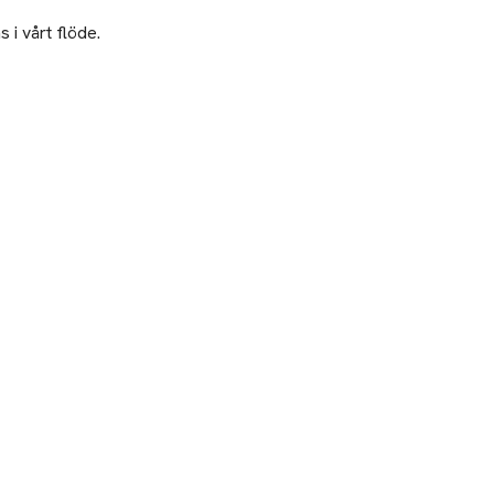
 i vårt flöde.