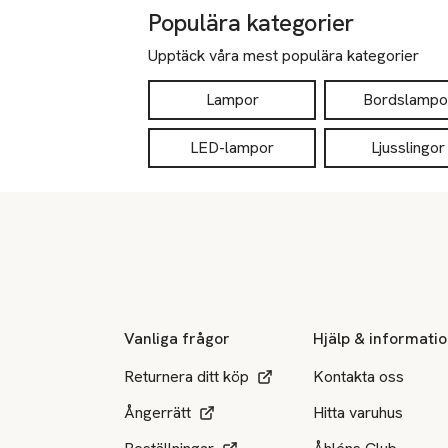
Populära kategorier
Upptäck våra mest populära kategorier
Lampor
Bordslampo
LED-lampor
Ljusslingor
Sidfot
Vanliga frågor
Hjälp & informati
Returnera ditt köp
Kontakta oss
Ångerrätt
Hitta varuhus