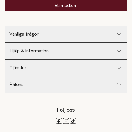
Bli medlem
Vanliga frågor
Hjälp & information
Tjänster
Åhlens
Följ oss
Tillgängliga betalsätt