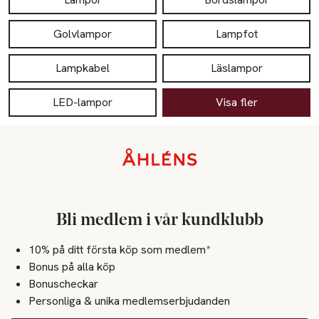
Golvlampor
Lampfot
Lampkabel
Läslampor
LED-lampor
Visa fler
Sidfot
Bli medlem i vår kundklubb
10% på ditt första köp som medlem*
Bonus på alla köp
Bonuscheckar
Personliga & unika medlemserbjudanden