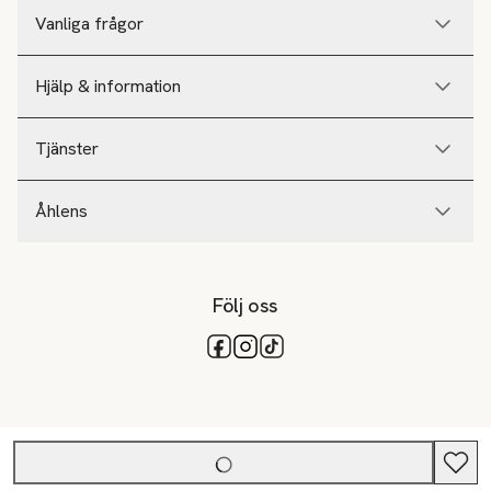
Vanliga frågor
Hjälp & information
Tjänster
Åhlens
Följ oss
Tillgängliga betalsätt