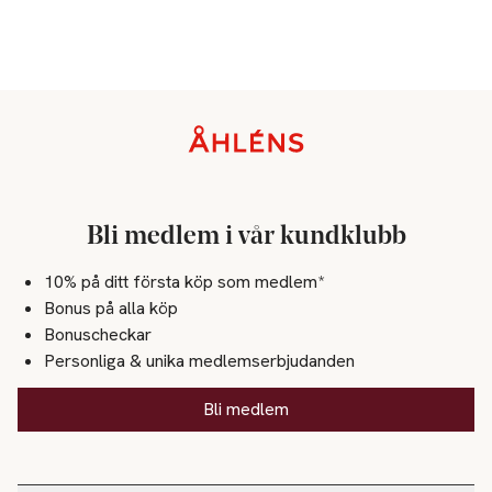
Sidfot
Bli medlem i vår kundklubb
10% på ditt första köp som medlem*
Bonus på alla köp
Bonuscheckar
Personliga & unika medlemserbjudanden
Bli medlem