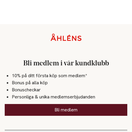
Sidfot
Bli medlem i vår kundklubb
10% på ditt första köp som medlem*
Bonus på alla köp
Bonuscheckar
Personliga & unika medlemserbjudanden
Bli medlem