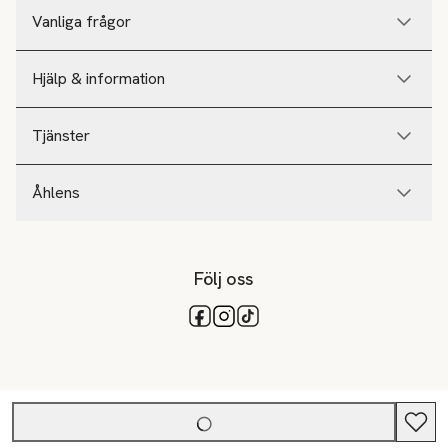
Vanliga frågor
Hjälp & information
Tjänster
Åhlens
Följ oss
Tillgängliga betalsätt