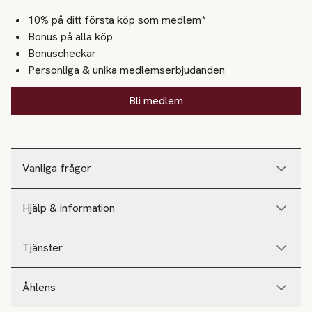
10% på ditt första köp som medlem*
Bonus på alla köp
Bonuscheckar
Personliga & unika medlemserbjudanden
Bli medlem
Vanliga frågor
Hjälp & information
Tjänster
Åhlens