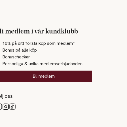
li medlem i vår kundklubb
10% på ditt första köp som medlem*
Bonus på alla köp
Bonuscheckar
Personliga & unika medlemserbjudanden
Bli medlem
lj oss