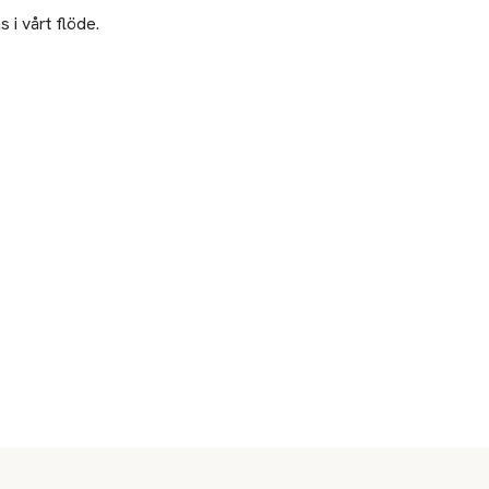
 i vårt flöde.