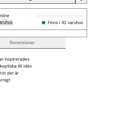
nline
aruhus
Finns i 42 varuhus
Recensioner
 inspirerades 
ptiska till idén 
ch det är 
rnigt 