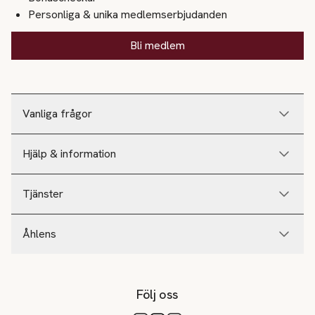
Personliga & unika medlemserbjudanden
Bli medlem
Vanliga frågor
Hjälp & information
Tjänster
Åhlens
Följ oss