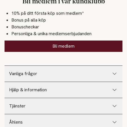
Bli medlem i vår kundklubb
10% på ditt första köp som medlem*
Bonus på alla köp
Bonuscheckar
Personliga & unika medlemserbjudanden
Bli medlem
Vanliga frågor
Hjälp & information
Tjänster
Åhlens