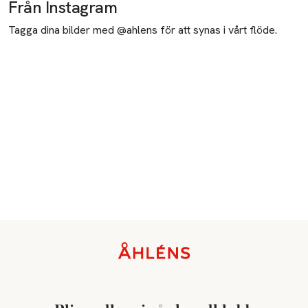
Från Instagram
Tagga dina bilder med @ahlens för att synas i vårt flöde.
Sidfot