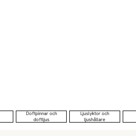
Doftpinnar och
Ljuslyktor och
doftljus
ljushållare