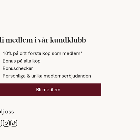
li medlem i vår kundklubb
10% på ditt första köp som medlem*
Bonus på alla köp
Bonuscheckar
Personliga & unika medlemserbjudanden
Bli medlem
lj oss