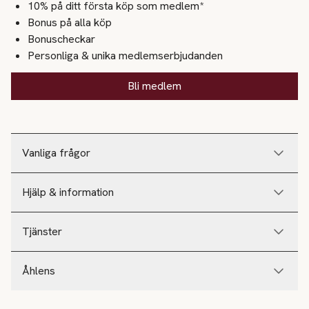
10% på ditt första köp som medlem*
Bonus på alla köp
Bonuscheckar
Personliga & unika medlemserbjudanden
Bli medlem
Vanliga frågor
Hjälp & information
Tjänster
Åhlens