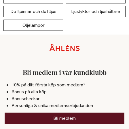
Doftpinnar och doftljus
Ljuslyktor och ljushållare
Oljelampor
Sidfot
Bli medlem i vår kundklubb
10% på ditt första köp som medlem*
Bonus på alla köp
Bonuscheckar
Personliga & unika medlemserbjudanden
Bli medlem