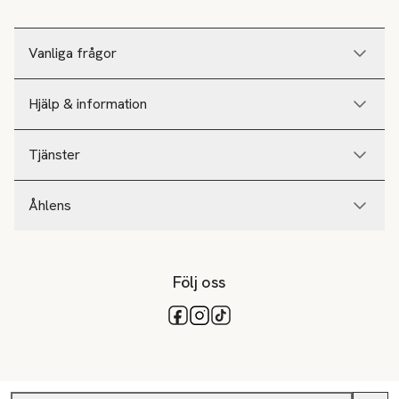
Vanliga frågor
Hjälp & information
Tjänster
Åhlens
Följ oss
Tillgängliga betalsätt