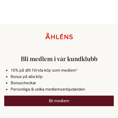
Sidfot
Bli medlem i vår kundklubb
10% på ditt första köp som medlem*
Bonus på alla köp
Bonuscheckar
Personliga & unika medlemserbjudanden
Bli medlem