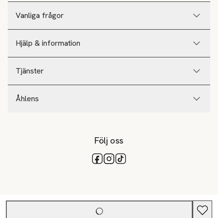
Vanliga frågor
Hjälp & information
Tjänster
Åhlens
Följ oss
Tillgängliga betalsätt