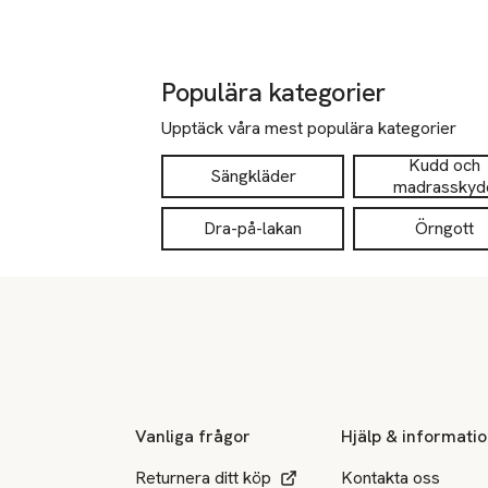
Populära kategorier
Upptäck våra mest populära kategorier
Kudd och
Sängkläder
madrasskyd
Dra-på-lakan
Örngott
Sidfot
Vanliga frågor
Hjälp & informati
Returnera ditt köp
Kontakta oss