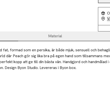
O
V
Material
fat, formad som en persika, är både mjuk, sensuell och behaglig.
värld där Peach gör sig lika bra på egen hand som tillsammans med 
perfekt kopp att ge till din bästa vän. Handgjord och handmålad i 
n. Design Byon Studio. Levereras i Byon box.