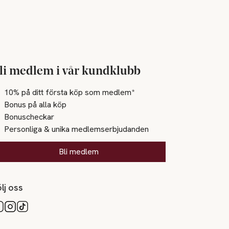
li medlem i vår kundklubb
10% på ditt första köp som medlem*
Bonus på alla köp
Bonuscheckar
Personliga & unika medlemserbjudanden
Bli medlem
lj oss