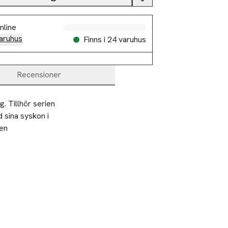
nline
aruhus
Finns i 24 varuhus
Recensioner
 Tillhör serien 
sina syskon i 
en 