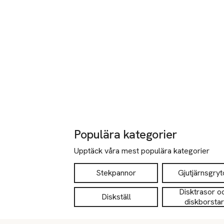
Populära kategorier
Upptäck våra mest populära kategorier
Stekpannor
Gjutjärnsgryt
Disktrasor o
Diskställ
diskborstar