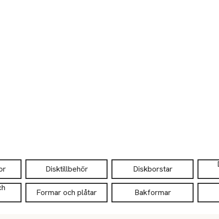
or
Disktillbehör
Diskborstar
ch
Formar och plåtar
Bakformar