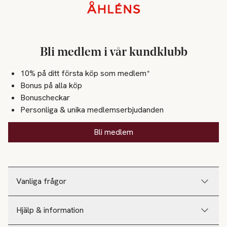
Sidfot
Bli medlem i vår kundklubb
10% på ditt första köp som medlem*
Bonus på alla köp
Bonuscheckar
Personliga & unika medlemserbjudanden
Bli medlem
Vanliga frågor
Hjälp & information