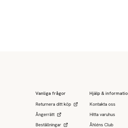
Sidfot
Vanliga frågor
Hjälp & informati
Returnera ditt köp
Kontakta oss
Ångerrätt
Hitta varuhus
Beställningar
Åhléns Club