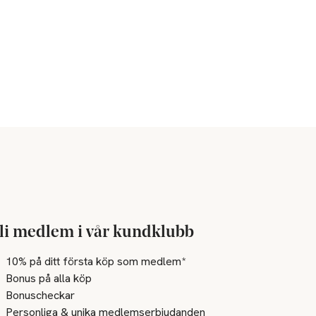
li medlem i vår kundklubb
10% på ditt första köp som medlem*
Bonus på alla köp
Bonuscheckar
Personliga & unika medlemserbjudanden