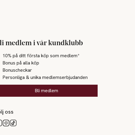
li medlem i vår kundklubb
10% på ditt första köp som medlem*
Bonus på alla köp
Bonuscheckar
Personliga & unika medlemserbjudanden
Bli medlem
lj oss