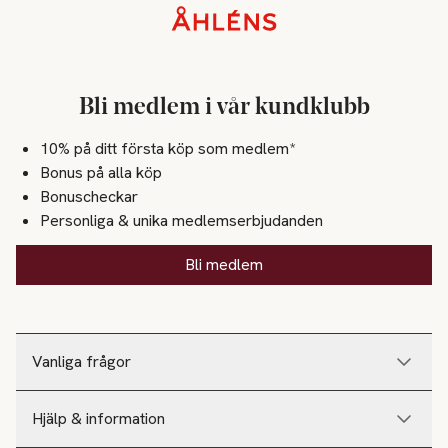
Sidfot
Bli medlem i vår kundklubb
10% på ditt första köp som medlem*
Bonus på alla köp
Bonuscheckar
Personliga & unika medlemserbjudanden
Bli medlem
Vanliga frågor
Hjälp & information