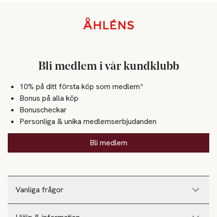
Sidfot
Bli medlem i vår kundklubb
10% på ditt första köp som medlem*
Bonus på alla köp
Bonuscheckar
Personliga & unika medlemserbjudanden
Bli medlem
Vanliga frågor