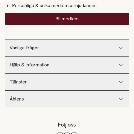
Personliga & unika medlemserbjudanden
Bli medlem
Vanliga frågor
Hjälp & information
Tjänster
Åhlens
Följ oss